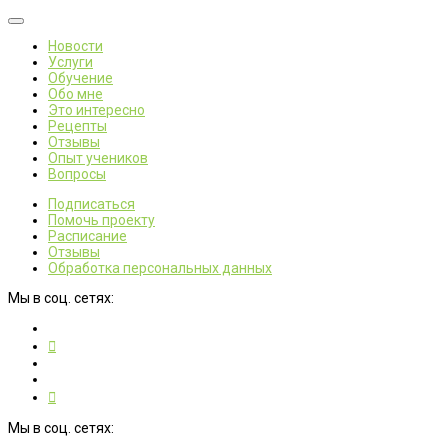
Новости
Услуги
Обучение
Обо мне
Это интересно
Рецепты
Отзывы
Опыт учеников
Вопросы
Подписаться
Помочь проекту
Расписание
Отзывы
Обработка персональных данных
Мы в соц. сетях:
Мы в соц. сетях: