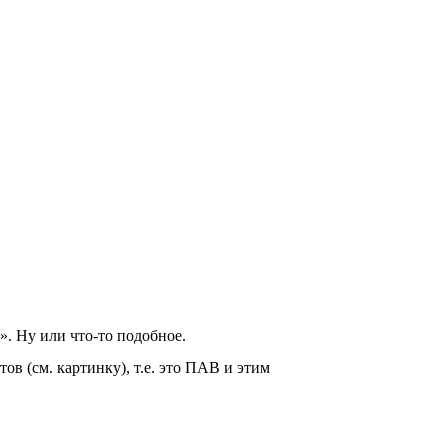
. Ну или что-то подобное.
в (см. картинку), т.е. это ПАВ и этим