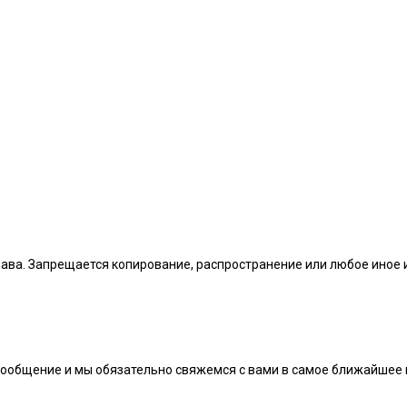
рава. Запрещается копирование, распространение или любое иное
сообщение и мы обязательно свяжемся с вами в самое ближайшее 