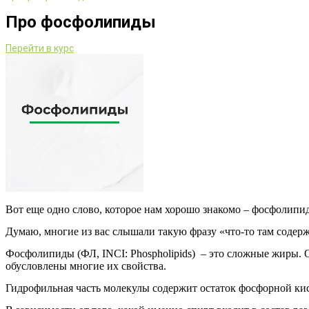
Про фосфолипиды
Перейти в курс
Вот еще одно слово, которое нам хорошо знакомо – фосфолипи
Думаю, многие из вас слышали такую фразу «что-то там содер
Фосфолипиды (ФЛ, INCI: Phospholipids) – это сложные жиры. О
обусловлены многие их свойства.
Гидрофильная часть молекулы содержит остаток фосфорной ки