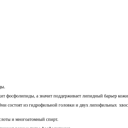
ды.
жит фосфолипиды, а значит поддерживает липидный барьер кожи»
ни состоят из гидрофильной головки и двух липофильных хвосто
слоты и многоатомный спирт.