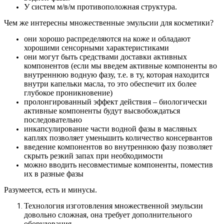
У систем м/в/м противоположная структура.
Чем же интересны множественные эмульсии для косметики?
они хорошо распределяются на коже и обладают
хорошими сенсорными характеристиками
они могут быть средствами доставки активных
компонентов (если мы введем активные компоненты во
внутреннюю водную фазу, т.е. в ту, которая находится
внутри капельки масла, то это обеспечит их более
глубокое проникновение)
пролонгированный эффект действия – биологически
активные компоненты будут высвобождаться
последовательно
инкапсулирование части водной фазы в масляных
каплях позволяет уменьшить количество консервантов
введение компонентов во внутреннюю фазу позволяет
скрыть резкий запах при необходимости
можно вводить несовместимые компоненты, поместив
их в разные фазы
Разумеется, есть и минусы.
Технология изготовления множественной эмульсии
довольно сложная, она требует дополнительного
оборудования.