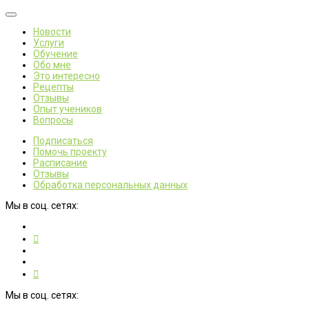
Новости
Услуги
Обучение
Обо мне
Это интересно
Рецепты
Отзывы
Опыт учеников
Вопросы
Подписаться
Помочь проекту
Расписание
Отзывы
Обработка персональных данных
Мы в соц. сетях:
Мы в соц. сетях: