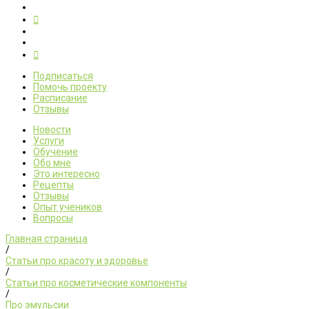
Подписаться
Помочь проекту
Расписание
Отзывы
Новости
Услуги
Обучение
Обо мне
Это интересно
Рецепты
Отзывы
Опыт учеников
Вопросы
Главная страница
/
Статьи про красоту и здоровье
/
Статьи про косметические компоненты
/
Про эмульсии