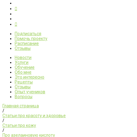
Подписаться
Помочь проекту
Расписание
Отзывы
Новости
Услуги
Обучение
Обо мне
Это интересно
Рецепты
Отзывы
Опыт учеников
Вопросы
Главная страница
/
Статьи про красоту и здоровье
/
Статьи про кожу
/
Про азелаиновую кислоту