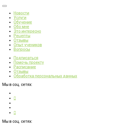
Новости
Услуги
Обучение
Обо мне
Это интересно
Рецепты
Отзывы
Опыт учеников
Вопросы
Подписаться
Помочь проекту
Расписание
Отзывы
Обработка персональных данных
Мы в соц. сетях:
Мы в соц. сетях: