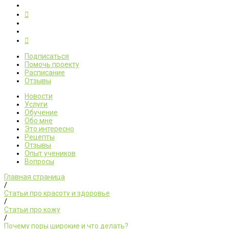
Подписаться
Помочь проекту
Расписание
Отзывы
Новости
Услуги
Обучение
Обо мне
Это интересно
Рецепты
Отзывы
Опыт учеников
Вопросы
Главная страница
/
Статьи про красоту и здоровье
/
Статьи про кожу
/
Почему поры широкие и что делать?