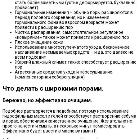
стать более заметными (устье деформируется, буквально
провисает).
Гормональные изменения – обычно поры расширяются в
период полового созревания, но и изменения
гормонального фона во взрослом возрасте может
привести к расширению пор
Чистки, распаривания, самостоятельное регулярное
«ковыряние» также может привести к расширению пор
Плохое очищение кожи
Использование многоступенчатого ухода, бесконечное
наслаивание несмываемых средств – и да, это далеко не
всем подходит
Жаркий влажный климат также способствует расширению
пор
Агрессивные средства ухода и пересушивание
(компенсаторная себорегуляция)
Что делать с широкими порами.
Бережно, но эффективно очищаем.
Подобное растворяется в подобном, поэтому использование
гидрофильных масел и гелей способствует растворению себума
в порах, обеспечивая качественное очищение. Желательно не
просто нанести и смыть, а несколько минут помассировать.
Эффективно будет ввести в масло витамин F.