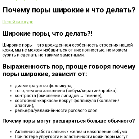
Почему поры широкие и что делать?
Перейти в курс
Широкие поры, что делать?!
Широкие поры – это врожденная особенность строения нашей
кожи, мы не можем избавиться от них полностью, но можем
сузить и сделать не такими заметными.
Выраженность пор, проще говоря почему
поры широкие, зависит от:
диаметра устья фолликула,
того, чем оно заполнено (себум/кератин/пробка),
контраста (окисление липидов → темнее),
состояния «каркаса» вокруг фолликула (коллаген/
эластин),
рельефа/увлажнённости рогового слоя.
Почему поры могут расширяться больше обычного?
Активная работа сальных желез и накопление себума
При потере упругости и эластичности кожи поры могут