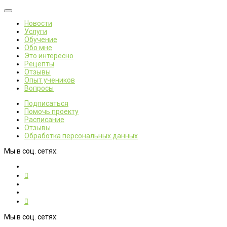
Новости
Услуги
Обучение
Обо мне
Это интересно
Рецепты
Отзывы
Опыт учеников
Вопросы
Подписаться
Помочь проекту
Расписание
Отзывы
Обработка персональных данных
Мы в соц. сетях:
Мы в соц. сетях: