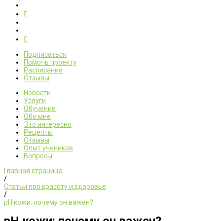
Подписаться
Помочь проекту
Расписание
Отзывы
Новости
Услуги
Обучение
Обо мне
Это интересно
Рецепты
Отзывы
Опыт учеников
Вопросы
Главная страница
/
Статьи про красоту и здоровье
/
pH кожи: почему он важен?