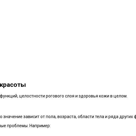
 красоты
ункций, целостности рогового слоя и здоровья кожи в целом.
Его значение зависит от пола, возраста, области тела и ряда других 
ные проблемы. Например: