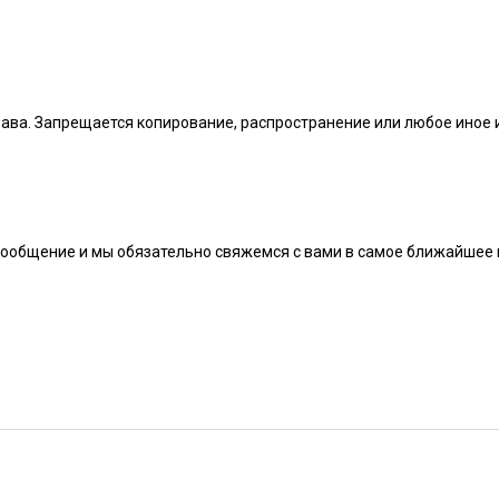
рава. Запрещается копирование, распространение или любое иное
сообщение и мы обязательно свяжемся с вами в самое ближайшее 