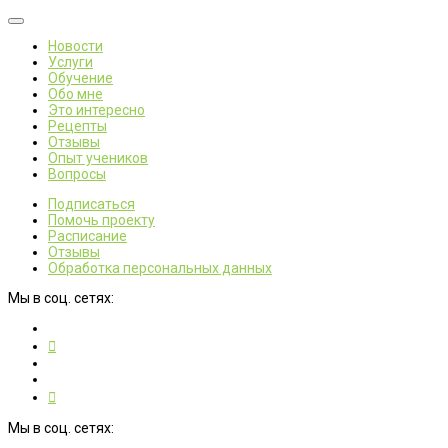
Новости
Услуги
Обучение
Обо мне
Это интересно
Рецепты
Отзывы
Опыт учеников
Вопросы
Подписаться
Помочь проекту
Расписание
Отзывы
Обработка персональных данных
Мы в соц. сетях:
Мы в соц. сетях: