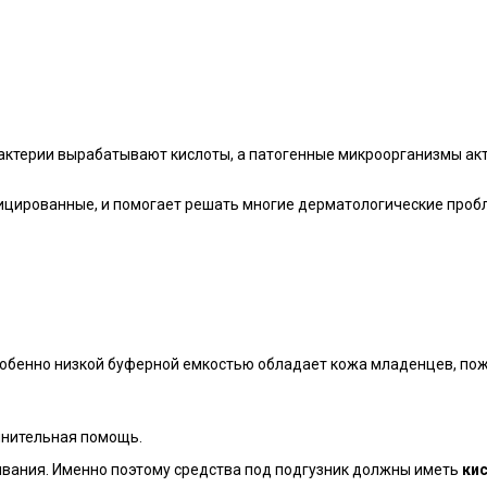
актерии вырабатывают кислоты, а патогенные микроорганизмы акт
ицированные, и помогает решать многие дерматологические проб
Особенно низкой буферной емкостью обладает кожа младенцев, по
лнительная помощь.
вания. Именно поэтому средства под подгузник должны иметь
ки