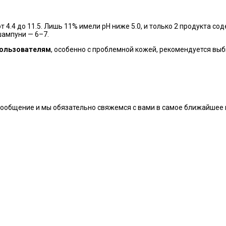
 4.4 до 11.5. Лишь 11% имели pH ниже 5.0, и только 2 продукта со
шампуни — 6–7.
ользователям
, особенно с проблемной кожей, рекомендуется вы
сообщение и мы обязательно свяжемся с вами в самое ближайшее 