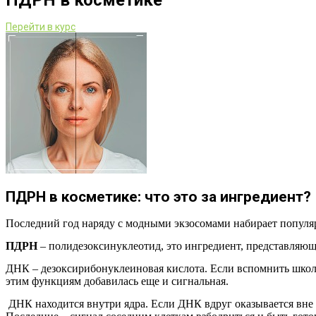
ПДРН в косметике
Перейти в курс
ПДРН в косметике: что это за ингредиент?
Последний год наряду с модными экзосомами набирает популяр
ПДРН
– полидезоксинуклеотид, это ингредиент, представляю
ДНК – дезоксирибонуклеиновая кислота. Если вспомнить школ
этим функциям добавилась еще и сигнальная.
ДНК находится внутри ядра. Если ДНК вдруг оказывается вне яд