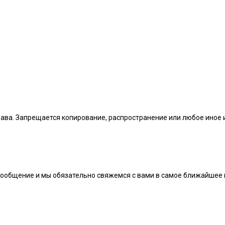
рава. Запрещается копирование, распространение или любое иное
сообщение и мы обязательно свяжемся с вами в самое ближайшее 