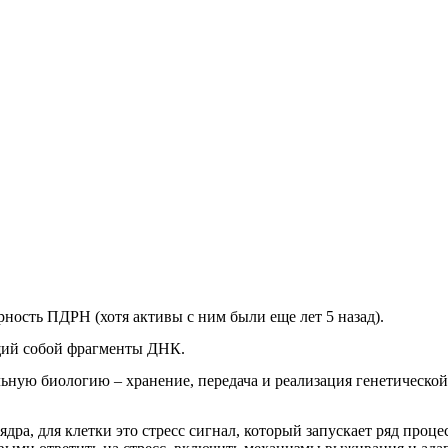
ность ПДРН (хотя активы с ним были еще лет 5 назад).
щий собой фрагменты ДНК.
ьную биологию – хранение, передача и реализация генетическ
ра, для клетки это стресс сигнал, который запускает ряд проце