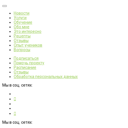
Новости
Услуги
Обучение
Обо мне
Это интересно
Рецепты
Отзывы
Опыт учеников
Вопросы
Подписаться
Помочь проекту
Расписание
Отзывы
Обработка персональных данных
Мы в соц. сетях:
Мы в соц. сетях: