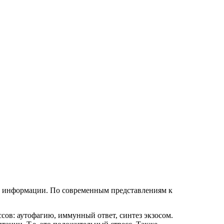
ой информации. По современным представлениям к
ссов: аутофагию, иммунный ответ, синтез экзосом.