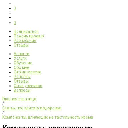
Подписаться
Помочь проекту
Расписание
Отзывы
Новости
Услуги
Обучение
Обо мне
Это интересно
Рецепты
Отзывы
Опыт учеников
Вопросы
Главная страница
/
Статьи про красоту и здоровье
/
Компоненты, влияющие на тактильность крема