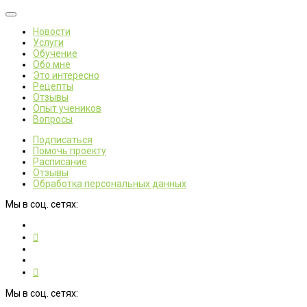
Новости
Услуги
Обучение
Обо мне
Это интересно
Рецепты
Отзывы
Опыт учеников
Вопросы
Подписаться
Помочь проекту
Расписание
Отзывы
Обработка персональных данных
Мы в соц. сетях:
Мы в соц. сетях: