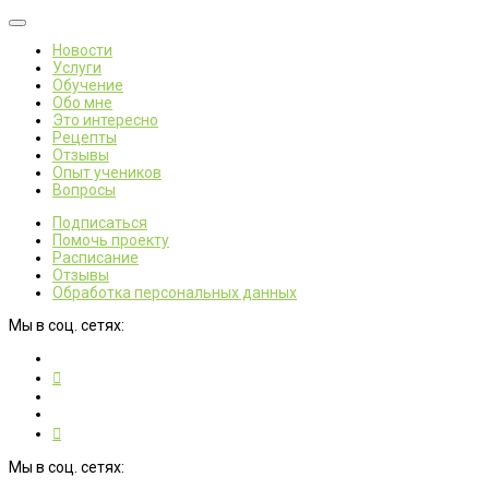
Новости
Услуги
Обучение
Обо мне
Это интересно
Рецепты
Отзывы
Опыт учеников
Вопросы
Подписаться
Помочь проекту
Расписание
Отзывы
Обработка персональных данных
Мы в соц. сетях:
Мы в соц. сетях: