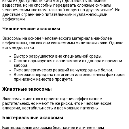
из-за их доступности. Они могут доставлять полезные
вещества, но не способны передавать сложные сигналы
человеческим клеткам, так как "говорят на другом языке". Их
действие ограничено питательными и увлажняющими
эффектами.
Человеческие экзосомы
Экзосомы на основе человеческого материала наиболее
эффективны, так как они совместимы с клетками кожи. Однако
есть недостатки:
Быстро разрушаются вне специальной среды.
Состав варьируется в зависимости от донора и времени
забора.
Риск аллергических реакций на чужеродные белки.
Возможна передача патогенов или онкогенных факторов
при низком качестве продукта.
Животные экзосомы
Экзосомы животного происхождения эффективнее
растительных, но имеют те же риски, что и человеческие:
аллергии, нестабильность и возможные патогены.
Бактериальные экзосомы
Бактериальные экзосомы безопаснее и этичнее, чем