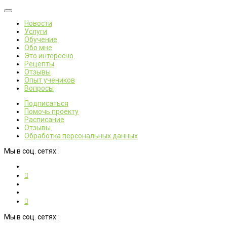
Новости
Услуги
Обучение
Обо мне
Это интересно
Рецепты
Отзывы
Опыт учеников
Вопросы
Подписаться
Помочь проекту
Расписание
Отзывы
Обработка персональных данных
Мы в соц. сетях:
Мы в соц. сетях: