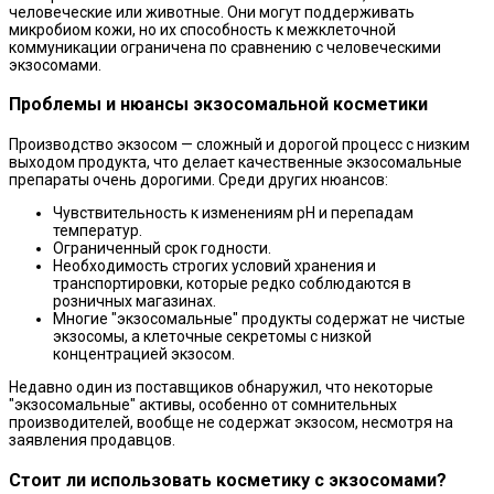
человеческие или животные. Они могут поддерживать
микробиом кожи, но их способность к межклеточной
коммуникации ограничена по сравнению с человеческими
экзосомами.
Проблемы и нюансы экзосомальной косметики
Производство экзосом — сложный и дорогой процесс с низким
выходом продукта, что делает качественные экзосомальные
препараты очень дорогими. Среди других нюансов:
Чувствительность к изменениям рН и перепадам
температур.
Ограниченный срок годности.
Необходимость строгих условий хранения и
транспортировки, которые редко соблюдаются в
розничных магазинах.
Многие "экзосомальные" продукты содержат не чистые
экзосомы, а клеточные секретомы с низкой
концентрацией экзосом.
Недавно один из поставщиков обнаружил, что некоторые
"экзосомальные" активы, особенно от сомнительных
производителей, вообще не содержат экзосом, несмотря на
заявления продавцов.
Стоит ли использовать косметику с экзосомами?