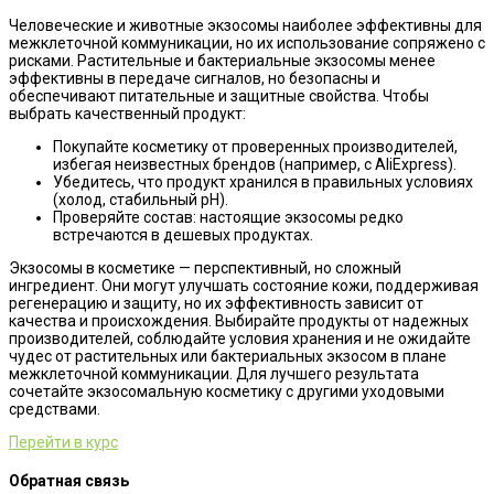
Человеческие и животные экзосомы наиболее эффективны для
межклеточной коммуникации, но их использование сопряжено с
рисками. Растительные и бактериальные экзосомы менее
эффективны в передаче сигналов, но безопасны и
обеспечивают питательные и защитные свойства. Чтобы
выбрать качественный продукт:
Покупайте косметику от проверенных производителей,
избегая неизвестных брендов (например, с AliExpress).
Убедитесь, что продукт хранился в правильных условиях
(холод, стабильный рН).
Проверяйте состав: настоящие экзосомы редко
встречаются в дешевых продуктах.
Экзосомы в косметике — перспективный, но сложный
ингредиент. Они могут улучшать состояние кожи, поддерживая
регенерацию и защиту, но их эффективность зависит от
качества и происхождения. Выбирайте продукты от надежных
производителей, соблюдайте условия хранения и не ожидайте
чудес от растительных или бактериальных экзосом в плане
межклеточной коммуникации. Для лучшего результата
сочетайте экзосомальную косметику с другими уходовыми
средствами.
Перейти в курс
Обратная связь