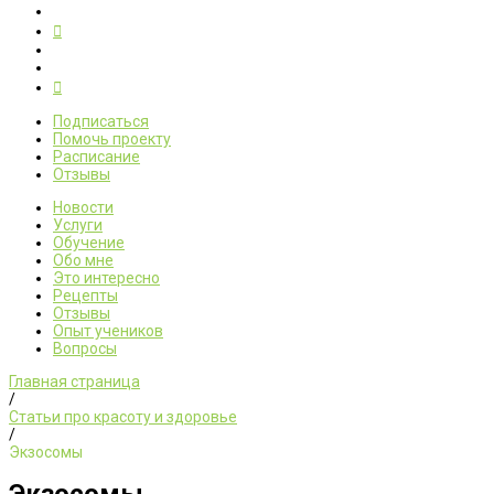
Подписаться
Помочь проекту
Расписание
Отзывы
Новости
Услуги
Обучение
Обо мне
Это интересно
Рецепты
Отзывы
Опыт учеников
Вопросы
Главная страница
/
Статьи про красоту и здоровье
/
Экзосомы