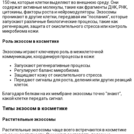
150 нм, которые клетки выделяют во внешнюю среду. Они
содержат активные молекулы, такие как фрагменты ДНК, РНК,
цитокины, факторы роста и нейромодуляторы. Экзосомы
проникают в другие клетки, передавая им "послания", которые
запускают различные биологические процессы, такие как
регенерация, защита от окислительного стресса или контроль
микробиома кожи.
Роль экзосом в косметике
Экзосомы играют ключевую роль в межклеточной
коммуникации, координируя процессы в коже:
Запускают регенеративные процессы.
Регулируют баланс микробиома.
Защищают кожу от окислительного стресса.
Передают сигналы для роста, деления или других реакций
клеток.
Благодаря белкам на их мембране экзосомы точно "знают",
какой клетке передать сигнал.
Типы экзосом в косметике
Растительные экзосомы
Растительные экзосомы чаще всего встречаются в косметике