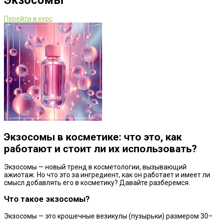
Экзосомы
Перейти в курс
Экзосомы в косметике: что это, как
работают и стоит ли их использовать?
Экзосомы — новый тренд в косметологии, вызывающий
ажиотаж. Но что это за ингредиент, как он работает и имеет ли
смысл добавлять его в косметику? Давайте разберемся.
Что такое экзосомы?
Экзосомы — это крошечные везикулы (пузырьки) размером 30–