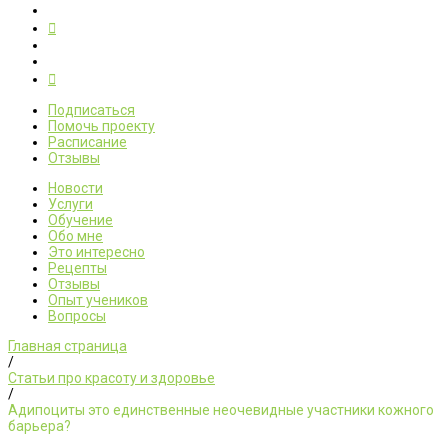
Подписаться
Помочь проекту
Расписание
Отзывы
Новости
Услуги
Обучение
Обо мне
Это интересно
Рецепты
Отзывы
Опыт учеников
Вопросы
Главная страница
/
Статьи про красоту и здоровье
/
Адипоциты это единственные неочевидные участники кожного
барьера?