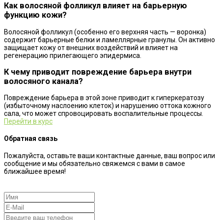
Как волосяной фолликул влияет на барьерную
функцию кожи?
Волосяной фолликул (особенно его верхняя часть — воронка)
содержит барьерные белки и ламеллярные гранулы. Он активно
защищает кожу от внешних воздействий и влияет на
регенерацию прилегающего эпидермиса.
К чему приводит повреждение барьера внутри
волосяного канала?
Повреждение барьера в этой зоне приводит к гиперкератозу
(избыточному наслоению клеток) и нарушению оттока кожного
сала, что может спровоцировать воспалительные процессы.
Перейти в курс
Обратная связь
Пожалуйста, оставьте ваши контактные данные, ваш вопрос или
сообщение и мы обязательно свяжемся с вами в самое
ближайшее время!