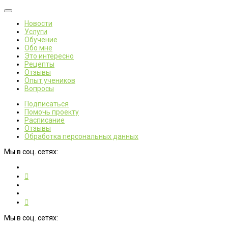
Новости
Услуги
Обучение
Обо мне
Это интересно
Рецепты
Отзывы
Опыт учеников
Вопросы
Подписаться
Помочь проекту
Расписание
Отзывы
Обработка персональных данных
Мы в соц. сетях:
Мы в соц. сетях: