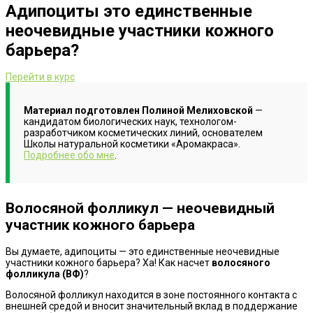
Адипоциты это единственные
неочевидные участники кожного
барьера?
Перейти в курс
Материал подготовлен
Полиной Мелиховской
—
кандидатом биологических наук, технологом-
разработчиком косметических линий, основателем
Школы натуральной косметики «Аромакраса».
Подробнее обо мне
.
Волосяной фолликул — неочевидный
участник кожного барьера
Вы думаете, адипоциты — это единственные неочевидные
участники кожного барьера? Ха! Как насчет
волосяного
фолликула (ВФ)
?
Волосяной фолликул находится в зоне постоянного контакта с
внешней средой и вносит значительный вклад в поддержание