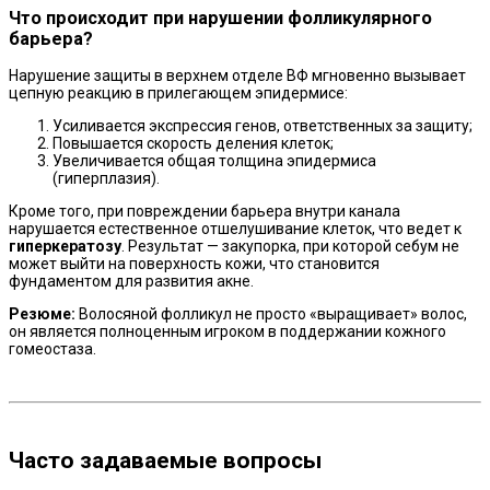
Что происходит при нарушении фолликулярного
барьера?
Нарушение защиты в верхнем отделе ВФ мгновенно вызывает
цепную реакцию в прилегающем эпидермисе:
Усиливается экспрессия генов, ответственных за защиту;
Повышается скорость деления клеток;
Увеличивается общая толщина эпидермиса
(гиперплазия).
Кроме того, при повреждении барьера внутри канала
нарушается естественное отшелушивание клеток, что ведет к
гиперкератозу
. Результат — закупорка, при которой себум не
может выйти на поверхность кожи, что становится
фундаментом для развития акне.
Резюме:
Волосяной фолликул не просто «выращивает» волос,
он является полноценным игроком в поддержании кожного
гомеостаза.
Часто задаваемые вопросы