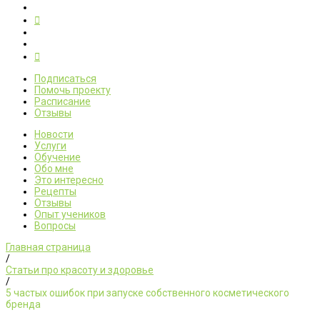
Подписаться
Помочь проекту
Расписание
Отзывы
Новости
Услуги
Обучение
Обо мне
Это интересно
Рецепты
Отзывы
Опыт учеников
Вопросы
Главная страница
/
Статьи про красоту и здоровье
/
5 частых ошибок при запуске собственного косметического
бренда