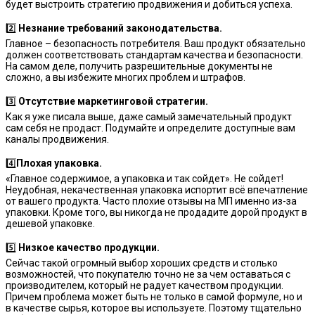
будет выстроить стратегию продвижения и добиться успеха.
2️⃣
Незнание требований законодательства.
Главное – безопасность потребителя. Ваш продукт обязательно
должен соответствовать стандартам качества и безопасности.
На самом деле, получить разрешительные документы не
сложно, а вы избежите многих проблем и штрафов.
3️⃣
Отсутствие маркетинговой стратегии.
Как я уже писала выше, даже самый замечательный продукт
сам себя не продаст. Подумайте и определите доступные вам
каналы продвижения.
4️⃣
Плохая упаковка.
«Главное содержимое, а упаковка и так сойдет». Не сойдет!
Неудобная, некачественная упаковка испортит всё впечатление
от вашего продукта. Часто плохие отзывы на МП именно из-за
упаковки. Кроме того, вы никогда не продадите дорой продукт в
дешевой упаковке.
5️⃣
Низкое качество продукции.
Сейчас такой огромный выбор хороших средств и столько
возможностей, что покупателю точно не за чем оставаться с
производителем, который не радует качеством продукции.
Причем проблема может быть не только в самой формуле, но и
в качестве сырья, которое вы используете. Поэтому тщательно