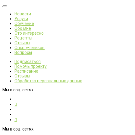
Новости
Услуги
Обучение
Обо мне
Это интересно
Рецепты
Отзывы
Опыт учеников
Вопросы
Подписаться
Помочь проекту
Расписание
Отзывы
Обработка персональных данных
Мы в соц. сетях:
Мы в соц. сетях: