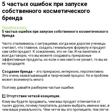
5 частых ошибок при запуске
собственного косметического
бренда
Перейти в курс
5 частых ошибок при запуске собственного косметического
бренда
Часто сталкиваюсь с ситуациями, когда мои дорогие ученицы
считают, что главное, создать гениальную формулу и продукт
сам себя продаст. К сожалению, это не так. И на занятиях я
всегда говорю, что вы можете создавать прекрасные
эффективные продукты, но если о них никто не узнает, то вы их
не продадите.
Создание бренда
– это прекрасно, интересно, перспективно.
Это очень захватывающий и творческий процесс. Но и проблем
может возникнуть много.
Поэтому давайте разберем частые ошибки:
1️⃣
Отсутствие четкой концепции.
Кому вы будете продавать, чем ваш продукт отличается от
тысяч других, почему покупатель должен выбрать именно вас, в
чем ваша уникальность. Чем четче вы это пропишите, тем легче